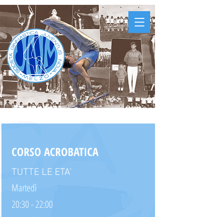
CORSO ACROBATICA
TUTTE LE ETA'
Martedì
20:30 - 22:00